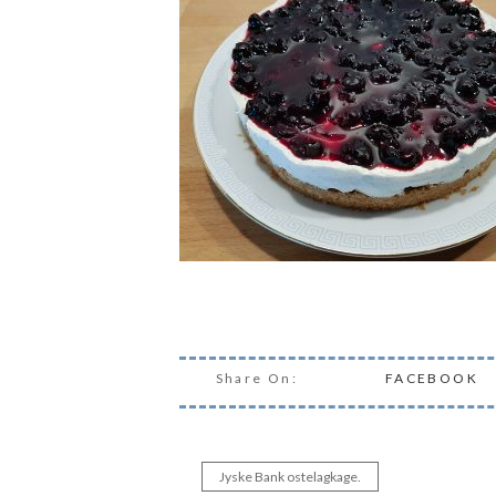
Share On:
FACEBOOK
Jyske Bank ostelagkage.
Indlægsnavigation