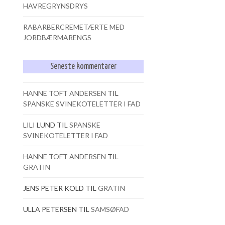
HAVREGRYNSDRYS
RABARBERCREMETÆRTE MED
JORDBÆRMARENGS
Seneste kommentarer
HANNE TOFT ANDERSEN
TIL
SPANSKE SVINEKOTELETTER I FAD
LILI LUND
TIL
SPANSKE
SVINEKOTELETTER I FAD
HANNE TOFT ANDERSEN
TIL
GRATIN
JENS PETER KOLD
TIL
GRATIN
ULLA PETERSEN
TIL
SAMSØFAD