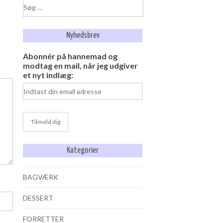
Søg
efter:
Nyhedsbrev
Abonnér på hannemad og
modtag en mail, når jeg udgiver
et nyt indlæg:
Kategorier
BAGVÆRK
DESSERT
FORRETTER