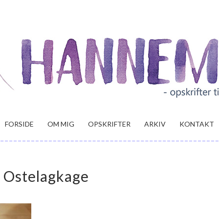
FORSIDE
OM MIG
OPSKRIFTER
ARKIV
KONTAKT
Ostelagkage