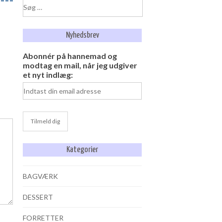
Søg
efter:
Nyhedsbrev
Abonnér på hannemad og
modtag en mail, når jeg udgiver
et nyt indlæg:
Kategorier
BAGVÆRK
DESSERT
FORRETTER