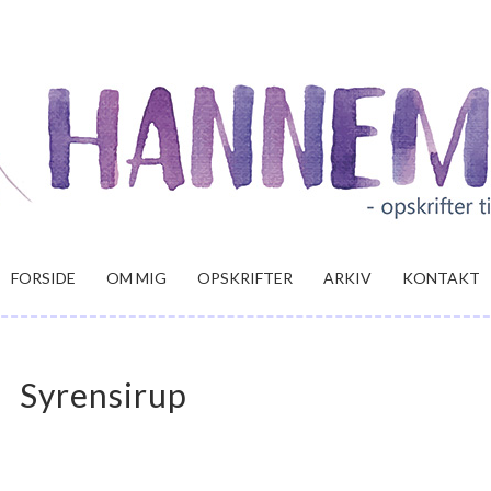
FORSIDE
OM MIG
OPSKRIFTER
ARKIV
KONTAKT
Syrensirup