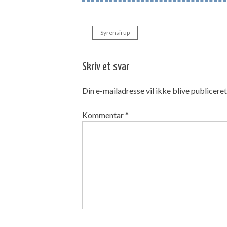
Syrensirup
Indlægsnavigation
Skriv et svar
Din e-mailadresse vil ikke blive publiceret
Kommentar
*