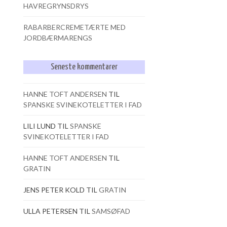
HAVREGRYNSDRYS
RABARBERCREMETÆRTE MED
JORDBÆRMARENGS
Seneste kommentarer
HANNE TOFT ANDERSEN
TIL
SPANSKE SVINEKOTELETTER I FAD
LILI LUND
TIL
SPANSKE
SVINEKOTELETTER I FAD
HANNE TOFT ANDERSEN
TIL
GRATIN
JENS PETER KOLD
TIL
GRATIN
ULLA PETERSEN
TIL
SAMSØFAD