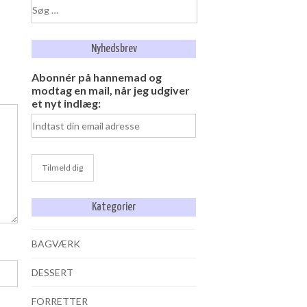
Søg
efter:
Nyhedsbrev
Abonnér på hannemad og
modtag en mail, når jeg udgiver
et nyt indlæg:
Kategorier
BAGVÆRK
DESSERT
FORRETTER