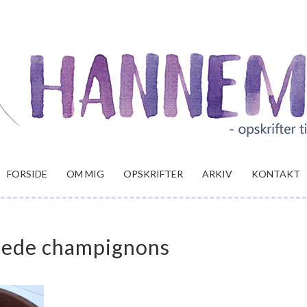
FORSIDE
OM MIG
OPSKRIFTER
ARKIV
KONTAKT
llede champignons