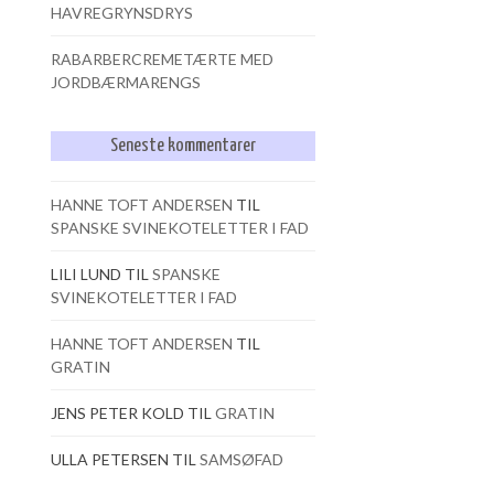
HAVREGRYNSDRYS
RABARBERCREMETÆRTE MED
JORDBÆRMARENGS
Seneste kommentarer
HANNE TOFT ANDERSEN
TIL
SPANSKE SVINEKOTELETTER I FAD
LILI LUND
TIL
SPANSKE
SVINEKOTELETTER I FAD
HANNE TOFT ANDERSEN
TIL
GRATIN
JENS PETER KOLD
TIL
GRATIN
ULLA PETERSEN
TIL
SAMSØFAD