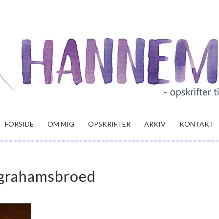
FORSIDE
OM MIG
OPSKRIFTER
ARKIV
KONTAKT
grahamsbroed