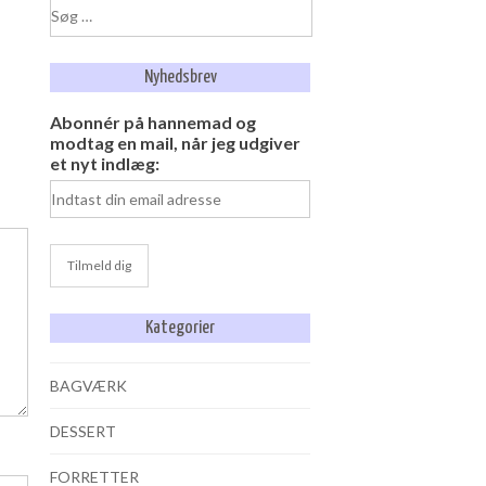
Søg
efter:
Nyhedsbrev
Abonnér på hannemad og
modtag en mail, når jeg udgiver
et nyt indlæg:
Kategorier
BAGVÆRK
DESSERT
FORRETTER