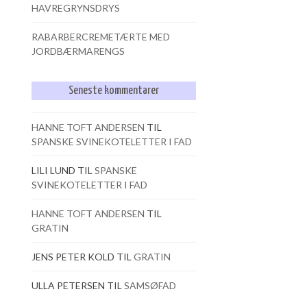
HAVREGRYNSDRYS
RABARBERCREMETÆRTE MED
JORDBÆRMARENGS
Seneste kommentarer
HANNE TOFT ANDERSEN
TIL
SPANSKE SVINEKOTELETTER I FAD
LILI LUND
TIL
SPANSKE
SVINEKOTELETTER I FAD
HANNE TOFT ANDERSEN
TIL
GRATIN
JENS PETER KOLD
TIL
GRATIN
ULLA PETERSEN
TIL
SAMSØFAD