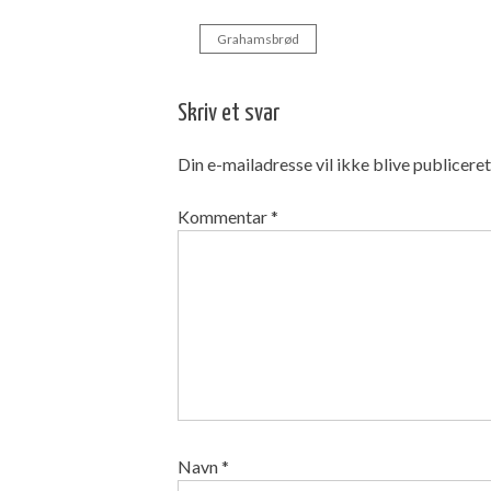
Grahamsbrød
Indlægsnavigation
Skriv et svar
Din e-mailadresse vil ikke blive publiceret
Kommentar
*
Navn
*